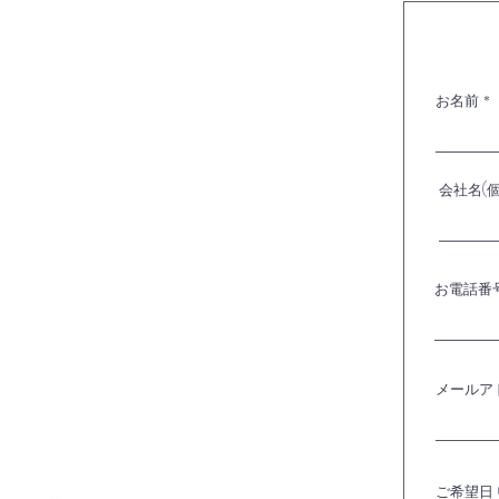
お名前
会社名(
お電話番
メールア
ご希望日 