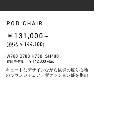
POD CHAIR
​￥
131
,000
～
​(税込￥
144
,100
)
W780 D780 H730 SH400
￥
142,000 +tax
在庫モデル
キュートなデザインながら抜群の座り心地
のラウンジチェア。背クッション部を別の
カラーで組み合わせも可能です。
INFO
COLOR