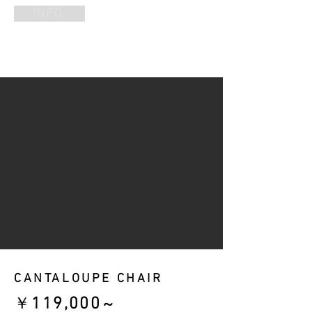
INFO
CANTALOUPE CHAIR
​￥
119
,000
～