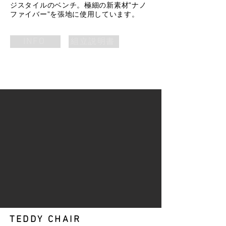
ジスタイルの
ベンチ。
極細の新素材”ナノ
ファイバー”を張地に使用しています。
INFO
組立説明書
TEDDY CHAIR