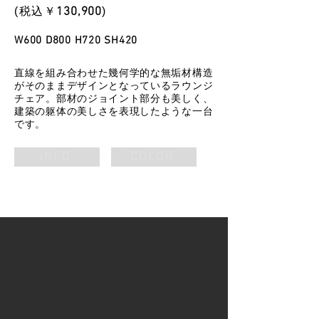
​(税込￥
130
,900
)
W600 D800 H720 SH420
直線を組み合わせた幾何学的な無垢材構造
がそのままデザインとなっているラウンジ
チェア。部材のジョイント部分も美しく、
建築の躯体の美しさを表現したような一台
です。
INFO
COLOR