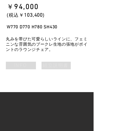
​￥
94
,000
​(税込￥
103
,400
)
W770 D770 H780 SH430
丸みを帯びた可愛らしいラインに、フェミ
ニンな雰囲気のブークレ生地の張地がポイ
ントのラウンジチェア。
INFO
組立説明書