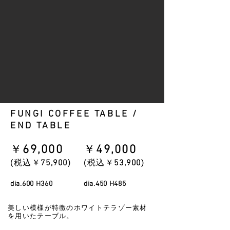
FUNGI COFFEE TABLE /
END TABLE
​￥
69
,000
​￥
49
,000
￥
​(税込￥
75
,900
)
​(税込
5
3,9
00
)
dia.600 H360
dia.450 H485
美しい模様が特徴のホワイトテラゾー素材
を用いたテーブル。