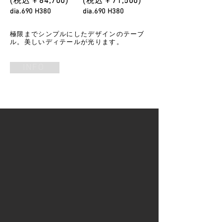
​(税込￥
84
,700
)
​(税込￥
71
,5
00
)
dia.690 H380
dia.690 H380
​極限までシンプルにしたデザインのテーブ
ル。美しいディテールが光ります。
INFO