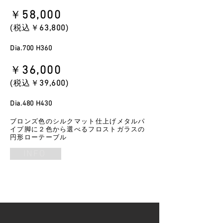
​￥
58
,000
​(税込￥
63
,800
)
Dia.700 H360
​￥
36
,000
​(税込￥
39
,600
)
Dia.480 H430
ブロンズ色のシルクマット仕上げメタルパ
イプ脚に２色から選べるフロストガラスの
円形ローテーブル
INFO