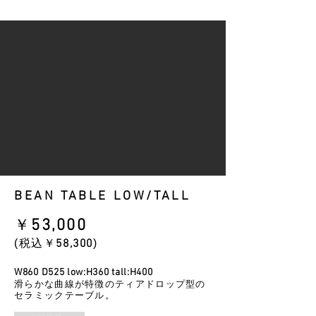
BEAN TABLE LOW/TALL
​￥
53
,000
​(税込￥
58
,3
00
)
W860 D525 low:H360 tall:H400
滑らかな曲線が特徴のティアドロップ型の
セラミックテーブル。