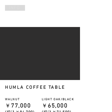
INFO
HUMLA COFFEE TABLE
WALNUT
LIGHT OAK/BLACK
77
,000
65
,000
￥
￥