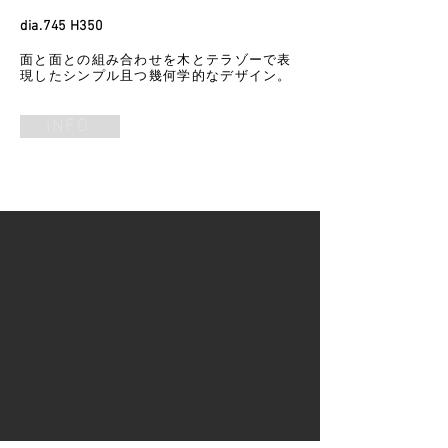
dia.745 H350
面と面との組み合わせを木とテラゾーで表
現したシンプル且つ幾何学的なデザイン。
INFO