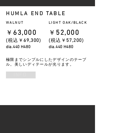
HUMLA END TABLE
WALNUT
LIGHT OAK/BLACK
63
,000
52
,000
￥
￥
​(税込￥
69
,300
)
​(税込￥
57
,200
)
dia.440 H480
dia.440 H480
​極限までシンプルにしたデザインのテーブ
ル。美しいディテールが光ります。
INFO