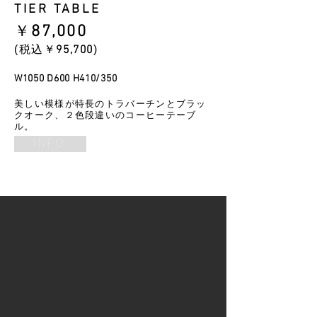
TIER TABLE
​￥
87
,000
​(税込￥
95
,700
)
W1050 D600 H410/350
美しい模様が特長のトラバーチンとブラッ
クオーク、２色段違いのコーヒーテーブ
ル。
INFO