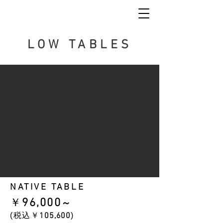
LOW TABLES
NATIVE TABLE
​￥
96
,000
～
​(税込￥
105
,600
)