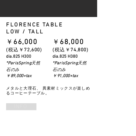
FLORENCE TABLE
LOW / TALL
​￥
66
,000
​￥
68
,000
​(税込￥
72
,600
)
​(税込￥
74
,800
)
dia.825 H300
dia.825 H380
天然
天然
*ParisSpring
*ParisSpring
石のみ
石のみ
￥
89,000+tax
￥
91,000+tax
メタルと大理石、 異素材ミックスが楽しめ
るコーヒーテーブル。
INFO