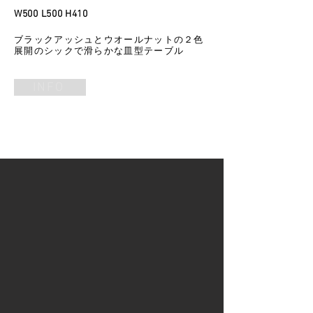
W500 L500 H410
​ブラックアッシュとウオールナットの２色
展開のシックで滑らかな皿型テーブル
INFO