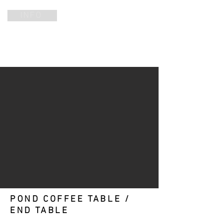
INFO
POND COFFEE TABLE /
END TABLE