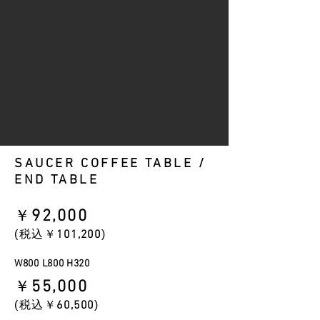
SAUCER COFFEE TABLE /
END TABLE
​￥
92
,000
​(税込￥
101,200
)
W800 L800 H320
​￥
55
,000
​(税込￥
60
,500
)