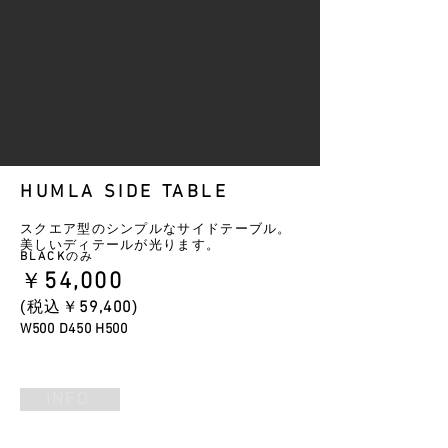
HUMLA SIDE TABLE
スクエア型のシンプルなサイドテーブル。
美しいディテールが光ります。
のみ
BLACK
54
,000
￥
​(税込￥
59
,
4
00
)
W500 D450
H500
INFO