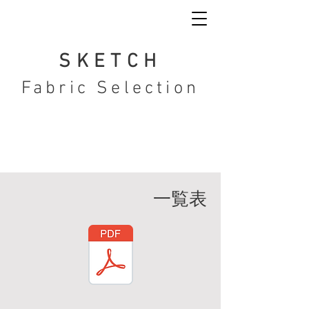
SKETCH
Fabric Selection
一覧表