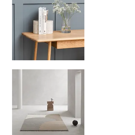
DESK & CONSOLE
RUGS