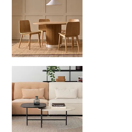
DINING TABLES
LOW TABLES