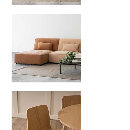
SOFAS
DINING CHAIRS